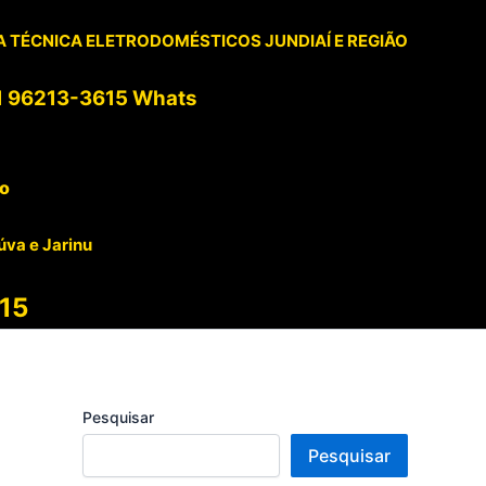
 TÉCNICA ELETRODOMÉSTICOS JUNDIAÍ E REGIÃO
1 96213-3615 Whats
to
úva e Jarinu
15
Pesquisar
Pesquisar