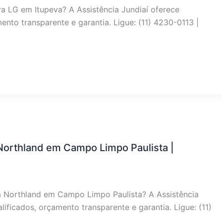
a LG em Itupeva? A Assistência Jundiaí oferece
nto transparente e garantia. Ligue: (11) 4230-0113 |
Northland em Campo Limpo Paulista |
a Northland em Campo Limpo Paulista? A Assistência
ificados, orçamento transparente e garantia. Ligue: (11)