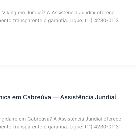
 Viking em Jundiaí? A Assistência Jundiaí oferece
nto transparente e garantia. Ligue: (11) 4230-0113 |
écnica em Cabreúva — Assistência Jundiaí
rigidaire em Cabreúva? A Assistência Jundiaí oferece
nto transparente e garantia. Ligue: (11) 4230-0113 |