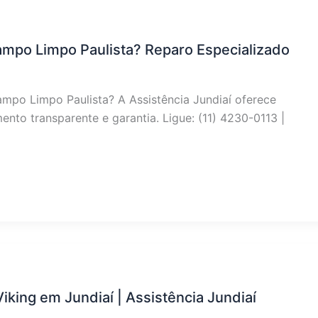
mpo Limpo Paulista? Reparo Especializado
mpo Limpo Paulista? A Assistência Jundiaí oferece
nto transparente e garantia. Ligue: (11) 4230-0113 |
king em Jundiaí | Assistência Jundiaí