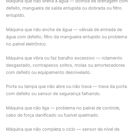
Máquina que não drena a água — bomba de drenagem com
defeito, mangueira de saída entupida ou dobrada ou filtro
entupido.
Máquina que não enche de água — válvula de entrada de
água com defeito, filtro da mangueira entupido ou problema
no painel eletrônico.
Máquina que vibra ou faz barulho excessivo — rolamento
desgastado, contrapesos soltos, molas ou amortecedores
com defeito ou equipamento desnivelado.
Porta ou tampa que não abre ou não trava — trava da porta
com defeito ou sensor de segurança falhando.
Máquina que não liga — problema no painel de controle,
cabo de força danificado ou fusível queimado.
Máquina que não completa o ciclo — sensor de nível de