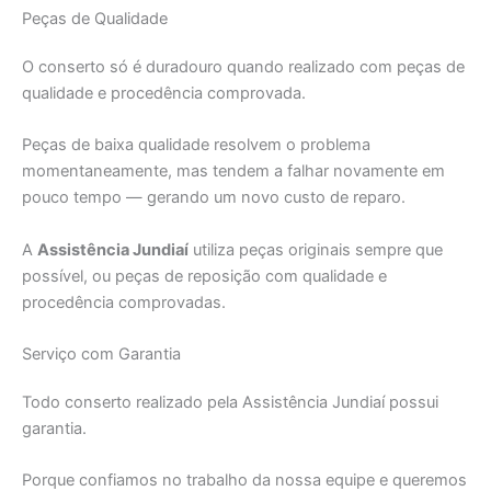
Peças de Qualidade
O conserto só é duradouro quando realizado com peças de
qualidade e procedência comprovada.
Peças de baixa qualidade resolvem o problema
momentaneamente, mas tendem a falhar novamente em
pouco tempo — gerando um novo custo de reparo.
A
Assistência Jundiaí
utiliza peças originais sempre que
possível, ou peças de reposição com qualidade e
procedência comprovadas.
Serviço com Garantia
Todo conserto realizado pela Assistência Jundiaí possui
garantia.
Porque confiamos no trabalho da nossa equipe e queremos