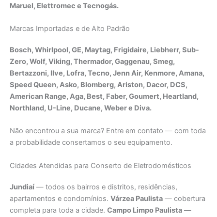
Maruel, Elettromec e Tecnogás.
Marcas Importadas e de Alto Padrão
Bosch, Whirlpool, GE, Maytag, Frigidaire, Liebherr, Sub-
Zero, Wolf, Viking, Thermador, Gaggenau, Smeg,
Bertazzoni, Ilve, Lofra, Tecno, Jenn Air, Kenmore, Amana,
Speed Queen, Asko, Blomberg, Ariston, Dacor, DCS,
American Range, Aga, Best, Faber, Goumert, Heartland,
Northland, U-Line, Ducane, Weber e Diva.
Não encontrou a sua marca? Entre em contato — com toda
a probabilidade consertamos o seu equipamento.
Cidades Atendidas para Conserto de Eletrodomésticos
Jundiaí
— todos os bairros e distritos, residências,
apartamentos e condomínios.
Várzea Paulista
— cobertura
completa para toda a cidade.
Campo Limpo Paulista
—