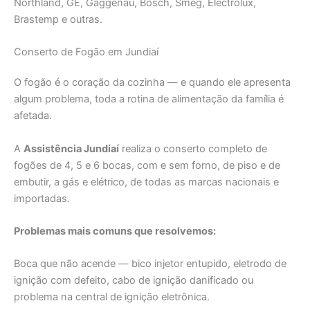
Northland, GE, Gaggenau, Bosch, Smeg, Electrolux,
Brastemp e outras.
Conserto de Fogão em Jundiaí
O fogão é o coração da cozinha — e quando ele apresenta
algum problema, toda a rotina de alimentação da família é
afetada.
A
Assistência Jundiaí
realiza o conserto completo de
fogões de 4, 5 e 6 bocas, com e sem forno, de piso e de
embutir, a gás e elétrico, de todas as marcas nacionais e
importadas.
Problemas mais comuns que resolvemos:
Boca que não acende — bico injetor entupido, eletrodo de
ignição com defeito, cabo de ignição danificado ou
problema na central de ignição eletrônica.