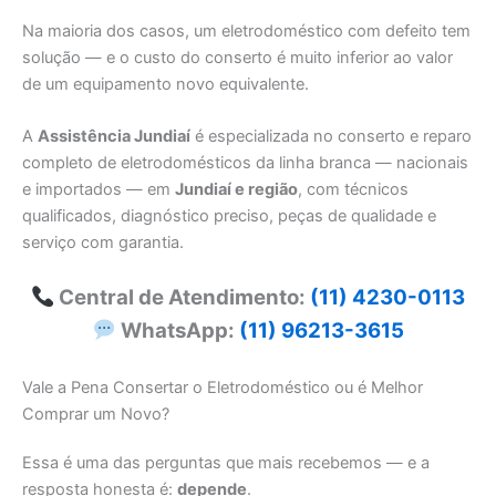
Na maioria dos casos, um eletrodoméstico com defeito tem
solução — e o custo do conserto é muito inferior ao valor
de um equipamento novo equivalente.
A
Assistência Jundiaí
é especializada no conserto e reparo
completo de eletrodomésticos da linha branca — nacionais
e importados — em
Jundiaí e região
, com técnicos
qualificados, diagnóstico preciso, peças de qualidade e
serviço com garantia.
Central de Atendimento:
(11) 4230-0113
WhatsApp:
(11) 96213-3615
Vale a Pena Consertar o Eletrodoméstico ou é Melhor
Comprar um Novo?
Essa é uma das perguntas que mais recebemos — e a
resposta honesta é:
depende
.