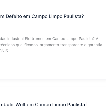
com Defeito em Campo Limpo Paulista?
das Industrial Elettromec em Campo Limpo Paulista? A
écnicos qualificados, orçamento transparente e garantia.
3615.
mbutir Wolf em Campo Limpo Paulista |