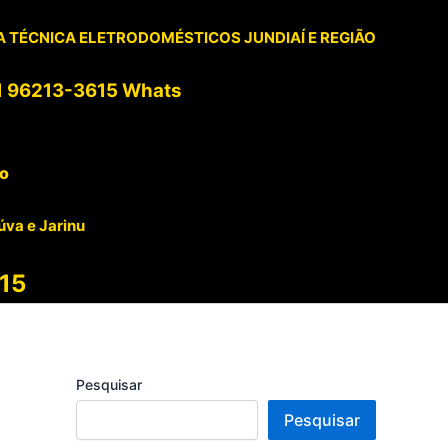
 TÉCNICA ELETRODOMÉSTICOS JUNDIAÍ E REGIÃO
1 96213-3615 Whats
to
úva e Jarinu
15
Pesquisar
Pesquisar