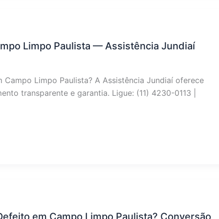
mpo Limpo Paulista — Assistência Jundiaí
m Campo Limpo Paulista? A Assistência Jundiaí oferece
nto transparente e garantia. Ligue: (11) 4230-0113 |
Defeito em Campo Limpo Paulista? Conversão