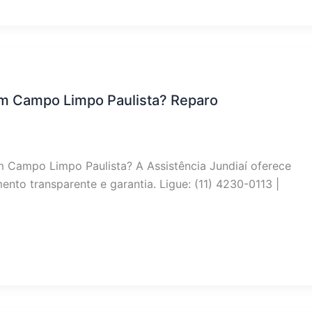
m Campo Limpo Paulista? Reparo
 Campo Limpo Paulista? A Assistência Jundiaí oferece
nto transparente e garantia. Ligue: (11) 4230-0113 |