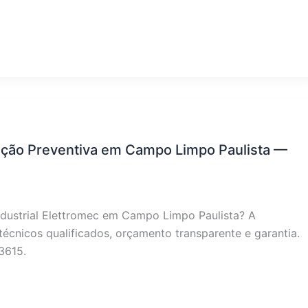
enção Preventiva em Campo Limpo Paulista —
ndustrial Elettromec em Campo Limpo Paulista? A
écnicos qualificados, orçamento transparente e garantia.
3615.