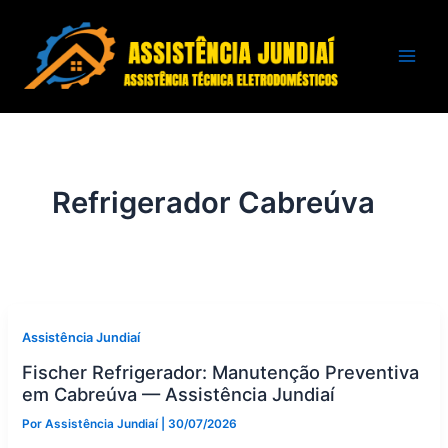
Ir
para
o
conteúdo
Refrigerador Cabreúva
Assistência Jundiaí
Fischer Refrigerador: Manutenção Preventiva
em Cabreúva — Assistência Jundiaí
Por
Assistência Jundiaí
|
30/07/2026