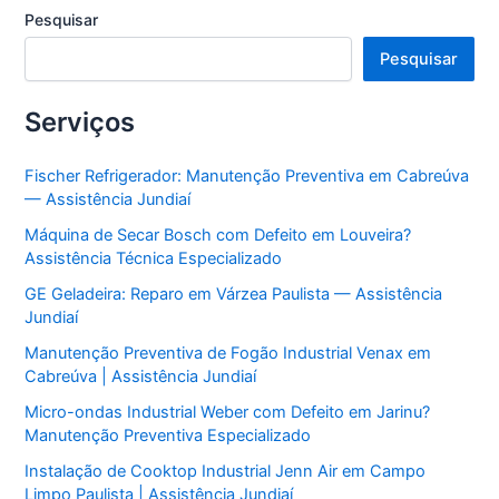
Jundiaí
Pesquisar
Pesquisar
Serviços
Fischer Refrigerador: Manutenção Preventiva em Cabreúva
— Assistência Jundiaí
Máquina de Secar Bosch com Defeito em Louveira?
Assistência Técnica Especializado
GE Geladeira: Reparo em Várzea Paulista — Assistência
Jundiaí
Manutenção Preventiva de Fogão Industrial Venax em
Cabreúva | Assistência Jundiaí
Micro-ondas Industrial Weber com Defeito em Jarinu?
Manutenção Preventiva Especializado
Instalação de Cooktop Industrial Jenn Air em Campo
Limpo Paulista | Assistência Jundiaí