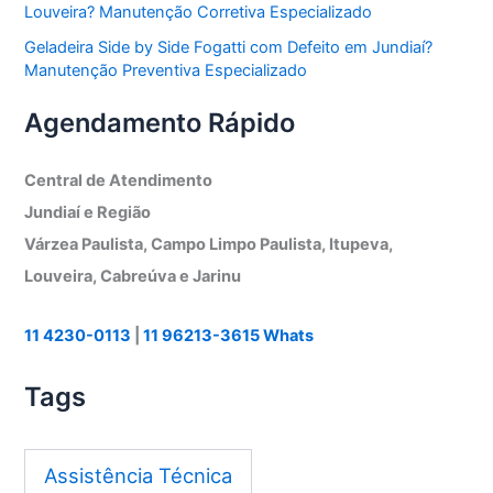
Louveira? Manutenção Corretiva Especializado
Geladeira Side by Side Fogatti com Defeito em Jundiaí?
Manutenção Preventiva Especializado
Agendamento Rápido
Central de Atendimento
Jundiaí e Região
Várzea Paulista, Campo Limpo Paulista, Itupeva,
Louveira, Cabreúva e Jarinu
11 4230-0113
|
11 96213-3615 Whats
Tags
Assistência Técnica