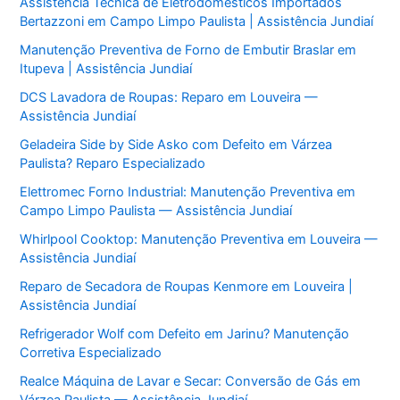
Assistência Técnica de Eletrodomésticos Importados
Bertazzoni em Campo Limpo Paulista | Assistência Jundiaí
Manutenção Preventiva de Forno de Embutir Braslar em
Itupeva | Assistência Jundiaí
DCS Lavadora de Roupas: Reparo em Louveira —
Assistência Jundiaí
Geladeira Side by Side Asko com Defeito em Várzea
Paulista? Reparo Especializado
Elettromec Forno Industrial: Manutenção Preventiva em
Campo Limpo Paulista — Assistência Jundiaí
Whirlpool Cooktop: Manutenção Preventiva em Louveira —
Assistência Jundiaí
Reparo de Secadora de Roupas Kenmore em Louveira |
Assistência Jundiaí
Refrigerador Wolf com Defeito em Jarinu? Manutenção
Corretiva Especializado
Realce Máquina de Lavar e Secar: Conversão de Gás em
Várzea Paulista — Assistência Jundiaí