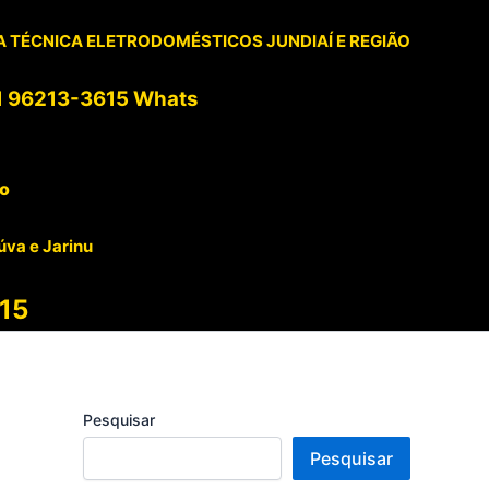
 TÉCNICA ELETRODOMÉSTICOS JUNDIAÍ E REGIÃO
1 96213-3615 Whats
to
úva e Jarinu
15
Pesquisar
Pesquisar