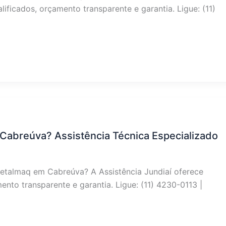
ificados, orçamento transparente e garantia. Ligue: (11)
Cabreúva? Assistência Técnica Especializado
Metalmaq em Cabreúva? A Assistência Jundiaí oferece
nto transparente e garantia. Ligue: (11) 4230-0113 |