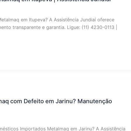
Metalmaq em Itupeva? A Assistência Jundiaí oferece
nto transparente e garantia. Ligue: (11) 4230-0113 |
maq com Defeito em Jarinu? Manutenção
mésticos Importados Metalmaq em Jarinu? A Assistência