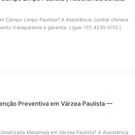
m Campo Limpo Paulista? A Assistência Jundiaí oferece
nto transparente e garantia. Ligue: (11) 4230-0113 |
enção Preventiva em Várzea Paulista —
limatizada Metalmaq em Várzea Paulista? A Assistência