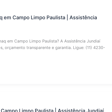
aq em Campo Limpo Paulista | Assistência
lmaq em Campo Limpo Paulista? A Assistência Jundiaí
, orçamento transparente e garantia. Ligue: (11) 4230-
Campo Limpo Paulista | Assistência Jundiaí