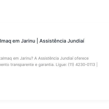
lmaq em Jarinu | Assistência Jundiaí
talmaq em Jarinu? A Assistência Jundiaí oferece
nto transparente e garantia. Ligue: (11) 4230-0113 |