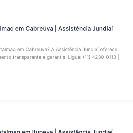
lmaq em Cabreúva | Assistência Jundiaí
etalmaq em Cabreúva? A Assistência Jundiaí oferece
nto transparente e garantia. Ligue: (11) 4230-0113 |
talmaq em Itupeva | Assistência Jundiaí