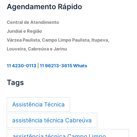
Agendamento Rápido
Central de Atendimento
Jundiaí e Região
Várzea Paulista, Campo Limpo Paulista, Itupeva,
Louveira, Cabreúva e Jarinu
11 4230-0113
|
11 96213-3615 Whats
Tags
Assistência Técnica
assistência técnica Cabreúva
assistência técnica Campo Limpo