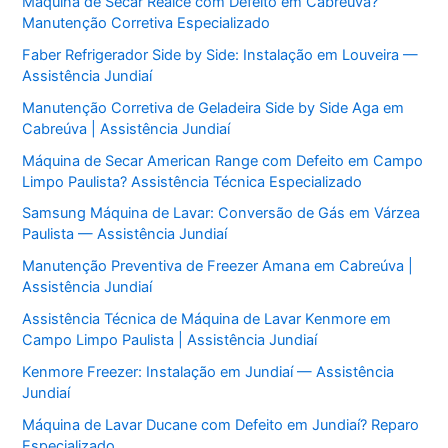
Máquina de Secar Realce com Defeito em Cabreúva?
Manutenção Corretiva Especializado
Faber Refrigerador Side by Side: Instalação em Louveira —
Assistência Jundiaí
Manutenção Corretiva de Geladeira Side by Side Aga em
Cabreúva | Assistência Jundiaí
Máquina de Secar American Range com Defeito em Campo
Limpo Paulista? Assistência Técnica Especializado
Samsung Máquina de Lavar: Conversão de Gás em Várzea
Paulista — Assistência Jundiaí
Manutenção Preventiva de Freezer Amana em Cabreúva |
Assistência Jundiaí
Assistência Técnica de Máquina de Lavar Kenmore em
Campo Limpo Paulista | Assistência Jundiaí
Kenmore Freezer: Instalação em Jundiaí — Assistência
Jundiaí
Máquina de Lavar Ducane com Defeito em Jundiaí? Reparo
Especializado