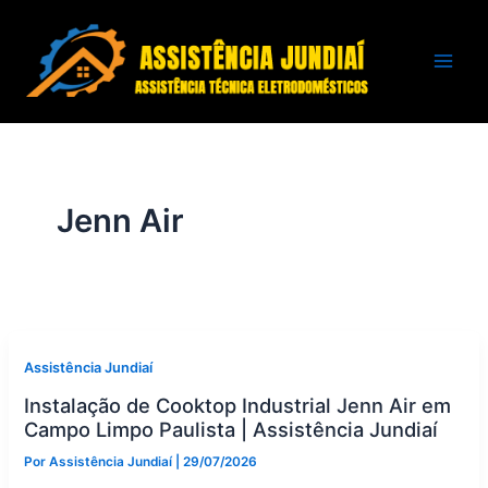
Ir
para
o
conteúdo
Jenn Air
Assistência Jundiaí
Instalação de Cooktop Industrial Jenn Air em
Campo Limpo Paulista | Assistência Jundiaí
Por
Assistência Jundiaí
|
29/07/2026