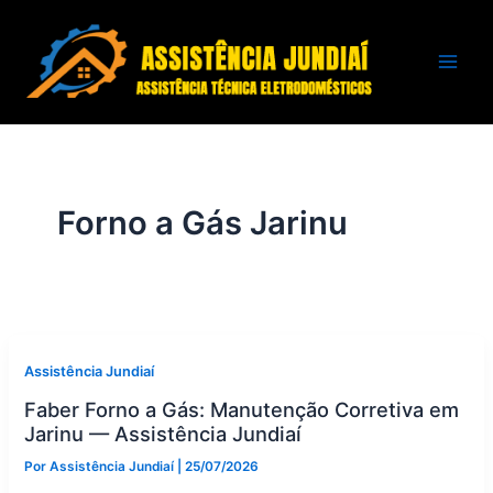
Ir
para
o
conteúdo
Forno a Gás Jarinu
Assistência Jundiaí
Faber Forno a Gás: Manutenção Corretiva em
Jarinu — Assistência Jundiaí
Por
Assistência Jundiaí
|
25/07/2026