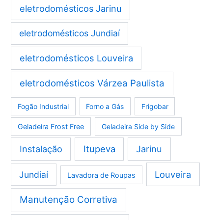
eletrodomésticos Jarinu
eletrodomésticos Jundiaí
eletrodomésticos Louveira
eletrodomésticos Várzea Paulista
Fogão Industrial
Forno a Gás
Frigobar
Geladeira Frost Free
Geladeira Side by Side
Instalação
Itupeva
Jarinu
Louveira
Jundiaí
Lavadora de Roupas
Manutenção Corretiva