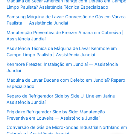
Máquina de Secar American Range com Defeito em Campo
Limpo Paulista? Assistência Técnica Especializado
Samsung Máquina de Lavar: Conversão de Gás em Várzea
Paulista — Assistência Jundiaí
Manutenção Preventiva de Freezer Amana em Cabreúva |
Assistência Jundiaí
Assistência Técnica de Máquina de Lavar Kenmore em
Campo Limpo Paulista | Assistência Jundiaí
Kenmore Freezer: Instalação em Jundiaí — Assistência
Jundiaí
Máquina de Lavar Ducane com Defeito em Jundiaí? Reparo
Especializado
Reparo de Refrigerador Side by Side U-Line em Jarinu |
Assistência Jundiaí
Frigidaire Refrigerador Side by Side: Manutenção
Preventiva em Louveira — Assistência Jundiaí
Conversão de Gás de Micro-ondas Industrial Northland em
Cabreúva | Assistência Jundiaí