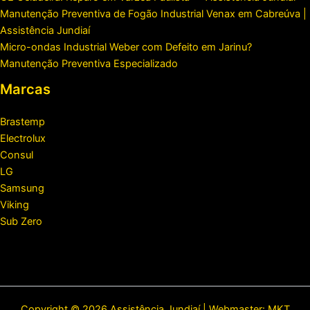
Manutenção Preventiva de Fogão Industrial Venax em Cabreúva |
Assistência Jundiaí
Micro-ondas Industrial Weber com Defeito em Jarinu?
Manutenção Preventiva Especializado
Marcas
Brastemp
Electrolux
Consul
LG
Samsung
Viking
Sub Zero
Copyright © 2026 Assistência Jundiaí | Webmaster:
MKT