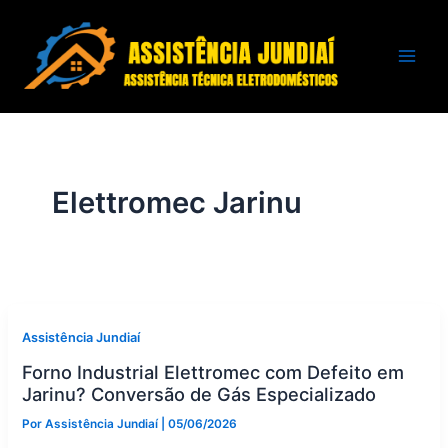
Ir
para
o
conteúdo
Elettromec Jarinu
Assistência Jundiaí
Forno Industrial Elettromec com Defeito em
Jarinu? Conversão de Gás Especializado
Por
Assistência Jundiaí
|
05/06/2026