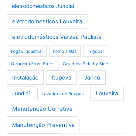
eletrodomésticos Jundiaí
eletrodomésticos Louveira
eletrodomésticos Várzea Paulista
Fogão Industrial
Forno a Gás
Frigobar
Geladeira Frost Free
Geladeira Side by Side
Instalação
Itupeva
Jarinu
Louveira
Jundiaí
Lavadora de Roupas
Manutenção Corretiva
Manutenção Preventiva