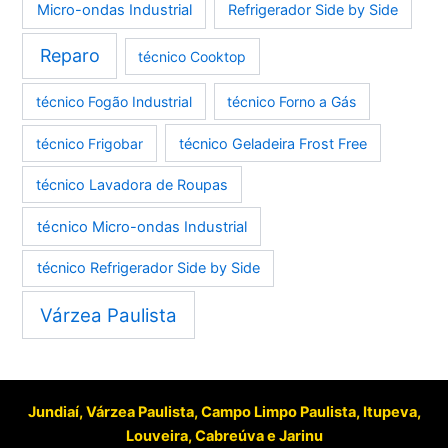
Micro-ondas Industrial
Refrigerador Side by Side
Reparo
técnico Cooktop
técnico Fogão Industrial
técnico Forno a Gás
técnico Frigobar
técnico Geladeira Frost Free
técnico Lavadora de Roupas
técnico Micro-ondas Industrial
técnico Refrigerador Side by Side
Várzea Paulista
Jundiaí, Várzea Paulista, Campo Limpo Paulista, Itupeva,
Louveira, Cabreúva e Jarinu