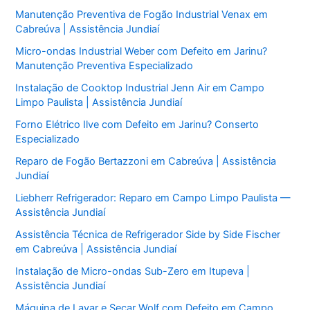
Manutenção Preventiva de Fogão Industrial Venax em
Cabreúva | Assistência Jundiaí
Micro-ondas Industrial Weber com Defeito em Jarinu?
Manutenção Preventiva Especializado
Instalação de Cooktop Industrial Jenn Air em Campo
Limpo Paulista | Assistência Jundiaí
Forno Elétrico Ilve com Defeito em Jarinu? Conserto
Especializado
Reparo de Fogão Bertazzoni em Cabreúva | Assistência
Jundiaí
Liebherr Refrigerador: Reparo em Campo Limpo Paulista —
Assistência Jundiaí
Assistência Técnica de Refrigerador Side by Side Fischer
em Cabreúva | Assistência Jundiaí
Instalação de Micro-ondas Sub-Zero em Itupeva |
Assistência Jundiaí
Máquina de Lavar e Secar Wolf com Defeito em Campo