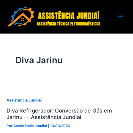
Ir
para
o
conteúdo
Diva Jarinu
Assistência Jundiaí
Diva Refrigerador: Conversão de Gás em
Jarinu — Assistência Jundiaí
Por
Assistência Jundiaí
|
13/03/2026