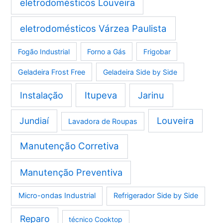
eletrodomésticos Louveira
eletrodomésticos Várzea Paulista
Fogão Industrial
Forno a Gás
Frigobar
Geladeira Frost Free
Geladeira Side by Side
Instalação
Itupeva
Jarinu
Louveira
Jundiaí
Lavadora de Roupas
Manutenção Corretiva
Manutenção Preventiva
Micro-ondas Industrial
Refrigerador Side by Side
Reparo
técnico Cooktop