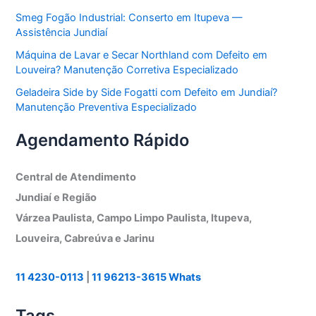
Smeg Fogão Industrial: Conserto em Itupeva —
Assistência Jundiaí
Máquina de Lavar e Secar Northland com Defeito em
Louveira? Manutenção Corretiva Especializado
Geladeira Side by Side Fogatti com Defeito em Jundiaí?
Manutenção Preventiva Especializado
Agendamento Rápido
Central de Atendimento
Jundiaí e Região
Várzea Paulista, Campo Limpo Paulista, Itupeva,
Louveira, Cabreúva e Jarinu
11 4230-0113
|
11 96213-3615 Whats
Tags