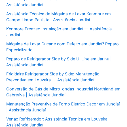
Assistência Jundiaí
Assistência Técnica de Máquina de Lavar Kenmore em
Campo Limpo Paulista | Assistência Jundiaí
Kenmore Freezer: Instalação em Jundiaí — Assistência
Jundiaí
Máquina de Lavar Ducane com Defeito em Jundiaí? Reparo
Especializado
Reparo de Refrigerador Side by Side U-Line em Jarinu |
Assistência Jundiaí
Frigidaire Refrigerador Side by Side: Manutenção
Preventiva em Louveira — Assistência Jundiaí
Conversão de Gás de Micro-ondas Industrial Northland em
Cabreúva | Assistência Jundiaí
Manutenção Preventiva de Forno Elétrico Dacor em Jundiaí
| Assistência Jundiaí
Venax Refrigerador: Assistência Técnica em Louveira —
Assistência Jundiaí