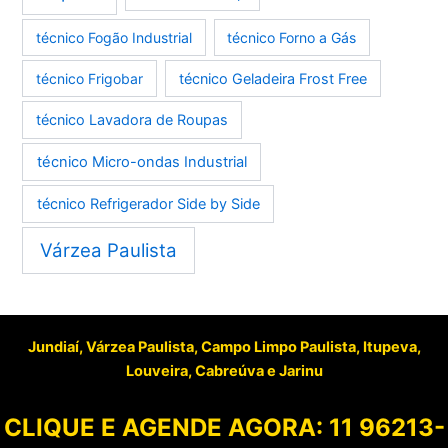
técnico Fogão Industrial
técnico Forno a Gás
técnico Frigobar
técnico Geladeira Frost Free
técnico Lavadora de Roupas
técnico Micro-ondas Industrial
técnico Refrigerador Side by Side
Várzea Paulista
Jundiaí, Várzea Paulista, Campo Limpo Paulista, Itupeva,
Louveira, Cabreúva e Jarinu
CLIQUE E AGENDE AGORA:
11 96213-