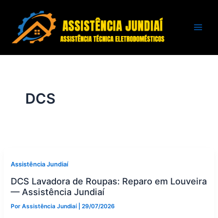
Ir
para
o
conteúdo
DCS
Assistência Jundiaí
DCS Lavadora de Roupas: Reparo em Louveira
— Assistência Jundiaí
Por
Assistência Jundiaí
|
29/07/2026