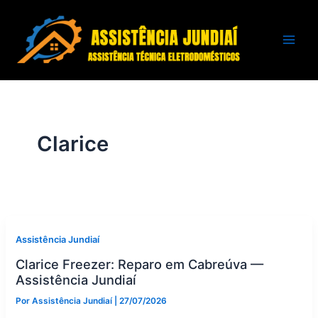
Ir
para
o
conteúdo
Clarice
Assistência Jundiaí
Clarice Freezer: Reparo em Cabreúva —
Assistência Jundiaí
Por
Assistência Jundiaí
|
27/07/2026