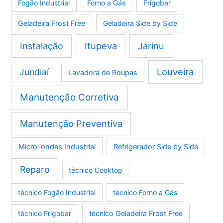
Fogão Industrial
Forno a Gás
Frigobar
Geladeira Frost Free
Geladeira Side by Side
Instalação
Itupeva
Jarinu
Louveira
Jundiaí
Lavadora de Roupas
Manutenção Corretiva
Manutenção Preventiva
Micro-ondas Industrial
Refrigerador Side by Side
Reparo
técnico Cooktop
técnico Fogão Industrial
técnico Forno a Gás
técnico Frigobar
técnico Geladeira Frost Free