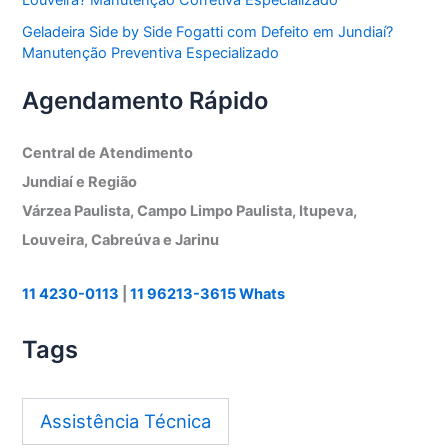
Louveira? Manutenção Corretiva Especializado
Geladeira Side by Side Fogatti com Defeito em Jundiaí?
Manutenção Preventiva Especializado
Agendamento Rápido
Central de Atendimento
Jundiaí e Região
Várzea Paulista, Campo Limpo Paulista, Itupeva,
Louveira, Cabreúva e Jarinu
11 4230-0113
|
11 96213-3615 Whats
Tags
Assistência Técnica