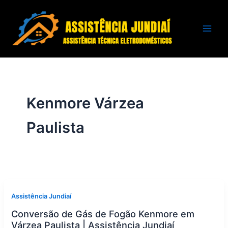
Ir
para
o
conteúdo
Kenmore Várzea
Paulista
Assistência Jundiaí
Conversão de Gás de Fogão Kenmore em
Várzea Paulista | Assistência Jundiaí