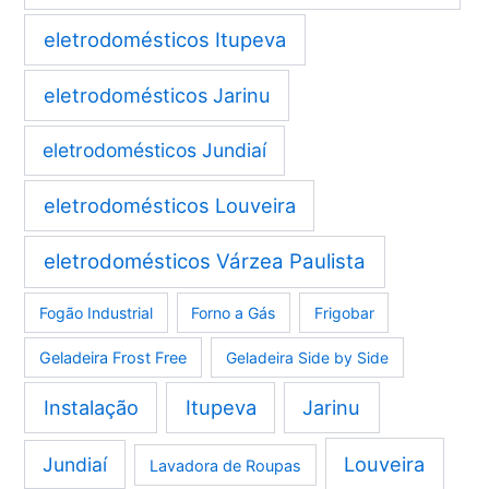
eletrodomésticos Itupeva
eletrodomésticos Jarinu
eletrodomésticos Jundiaí
eletrodomésticos Louveira
eletrodomésticos Várzea Paulista
Fogão Industrial
Forno a Gás
Frigobar
Geladeira Frost Free
Geladeira Side by Side
Instalação
Itupeva
Jarinu
Louveira
Jundiaí
Lavadora de Roupas