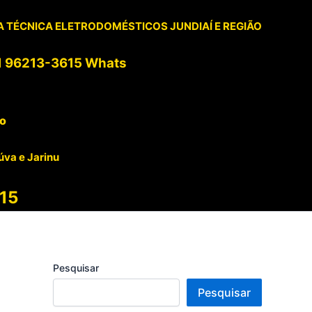
 TÉCNICA ELETRODOMÉSTICOS JUNDIAÍ E REGIÃO
1 96213-3615 Whats
to
úva e Jarinu
15
Pesquisar
Pesquisar