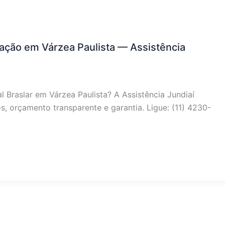
alação em Várzea Paulista — Assistência
l Braslar em Várzea Paulista? A Assistência Jundiaí
, orçamento transparente e garantia. Ligue: (11) 4230-